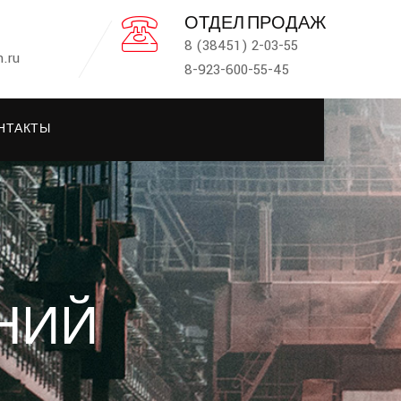
ОТДЕЛ ПРОДАЖ
8 (38451) 2-03-55
.ru
8-923-600-55-45
НТАКТЫ
НИЙ