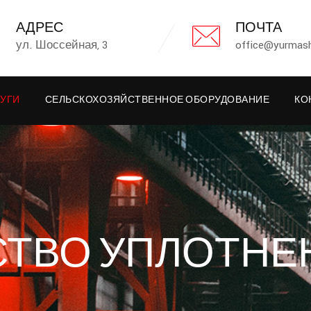
АДРЕС
ПОЧТА
ул. Шоссейная, 3
office@yurmash
УГИ
СЕЛЬСКОХОЗЯЙСТВЕННОЕ ОБОРУДОВАНИЕ
КО
ТВО УПЛОТНЕ