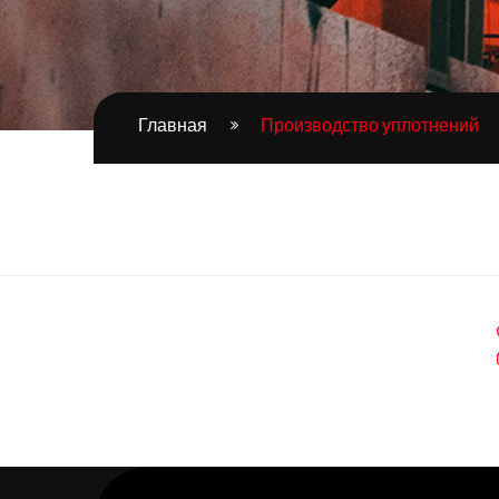
Главная
Производство уплотнений