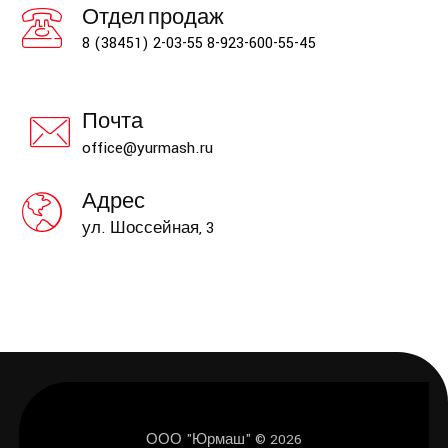
Отдел продаж
8 (38451) 2-03-55
8-923-600-55-45
Почта
office@yurmash.ru
Адрес
ул. Шоссейная, 3
ООО "Юрмаш" © 2026